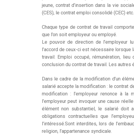
jeune, contrat d’insertion dans la vie sociale
(CES), le contrat emploi consolidé (CEC) etc
Chaque type de contrat de travail comporte 
que l’on soit employeur ou employé.
Le pouvoir de direction de l’employeur lu
l’accord de ceux-ci est nécessaire lorsque l
travail: Emploi occupé, rémunération, lieu 
conclusion du contrat de travail. Les autre
Dans le cadre de la modification d’un élément
salarié accepte la modification : le contrat d
modification : l’employeur renonce à la mo
l’employeur peut invoquer une cause réelle 
élément non substantiel, le salarié doit
obligations contractuelles que l’employ
l’intéressé.Sont interdites, lors de l’embau
religion, l’appartenance syndicale.