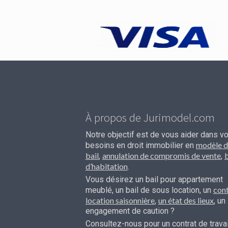
À propos de Jurimodel.com
Notre objectif est de vous aider dans v
modèle d
besoins en droit immobilier en
bail
annulation de compromis de vente
b
,
,
d’habitation
.
Vous désirez un bail pour appartement
cont
meublé, un bail de sous location, un
location saisonnière
un état des lieux
,
, un
engagement de caution ?
Consultez-nous pour un contrat de travai