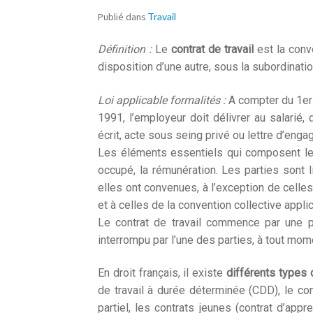
Publié dans
Travail
Définition :
Le
contrat de travail
est la conv
disposition d’une autre, sous la subordinati
Loi applicable formalités :
A compter du 1er 
1991, l’employeur doit délivrer au salarié,
écrit, acte sous seing privé ou lettre d’eng
Les éléments essentiels qui composent le con
occupé, la rémunération. Les parties sont l
elles ont convenues, à l’exception de celle
et à celles de la convention collective applic
Le contrat de travail commence par une pé
interrompu par l’une des parties, à tout mom
En droit français, il existe
différents types d
de travail à durée déterminée (CDD), le cont
partiel, les contrats jeunes (contrat d’appre