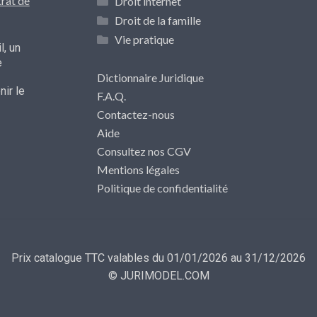
rat de
Droit internet
Droit de la famille
Vie pratique
l, un
e
Dictionnaire Juridique
ir le
F.A.Q.
Contactez-nous
Aide
Consultez nos CGV
Mentions légales
Politique de confidentialité
Prix catalogue TTC valables du 01/01/2026 au 31/12/2026
© JURIMODEL.COM