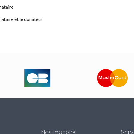
nataire
ataire et le donateur
Nos modèles
Serv