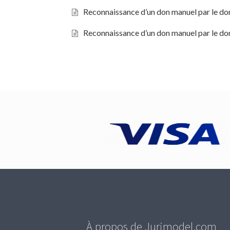
Reconnaissance d’un don manuel par le do
Reconnaissance d’un don manuel par le don
À propos de Jurimodel.com