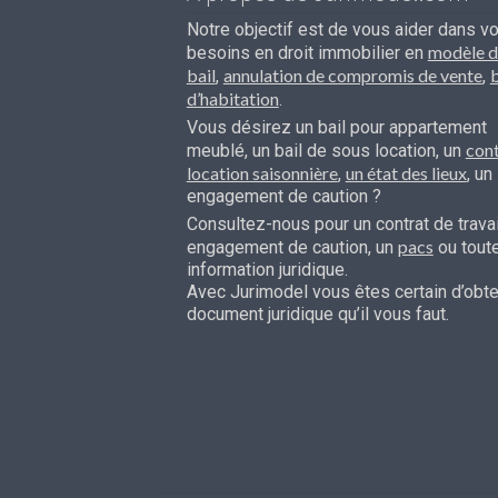
Notre objectif est de vous aider dans v
modèle d
besoins en droit immobilier en
bail
annulation de compromis de vente
b
,
,
d’habitation
.
Vous désirez un bail pour appartement
cont
meublé, un bail de sous location, un
location saisonnière
un état des lieux
,
, un
engagement de caution ?
Consultez-nous pour un contrat de travai
pacs
engagement de caution, un
ou tout
information juridique.
Avec Jurimodel vous êtes certain d’obten
document juridique qu’il vous faut.