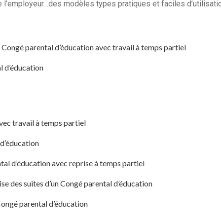
e l’employeur…des modèles types pratiques et faciles d’utilisati
Congé parental d’éducation avec travail à temps partiel
l d’éducation
c travail à temps partiel
d’éducation
l d’éducation avec reprise à temps partiel
ise des suites d’un Congé parental d’éducation
Congé parental d’éducation