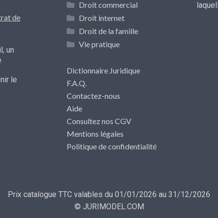
Droit commercial
laque
rat de
Droit internet
Droit de la famille
Vie pratique
l, un
e
Dictionnaire Juridique
ir le
F.A.Q.
Contactez-nous
Aide
Consultez nos CGV
Mentions légales
Politique de confidentialité
Prix catalogue TTC valables du 01/01/2026 au 31/12/2026
© JURIMODEL.COM