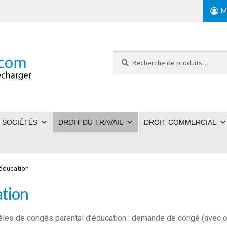
M
Recherche
pour :
 SOCIÉTÉS
DROIT DU TRAVAIL
DROIT COMMERCIAL
éducation
ation
èles de congés parental d’éducation : demande de congé (avec 