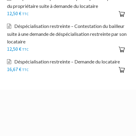
du propriétaire suite à demande du locataire
12,50
€
TTC
Déspécialisation restreinte – Contestation du bailleur
suite à une demande de déspécialisation restreinte par son
locataire
12,50
€
TTC
Déspécialisation restreinte – Demande du locataire
16,67
€
TTC