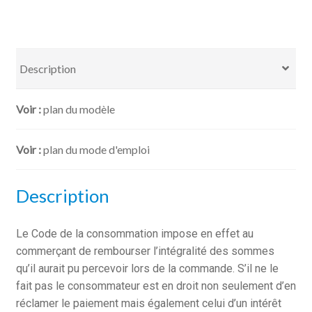
-
mise
en
demeure
Description
de
rembourser
plan du modèle
plan du mode d'emploi
Description
Le Code de la consommation impose en effet au
commerçant de rembourser l’intégralité des sommes
qu’il aurait pu percevoir lors de la commande. S’il ne le
fait pas le consommateur est en droit non seulement d’en
réclamer le paiement mais également celui d’un intérêt