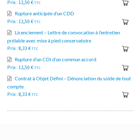
12,50
€
TTC
Rupture anticipée d’un CDD
12,50
€
TTC
Licenciement – Lettre de convocation à l’entretien
prélable avec mise à pied conservatoire
8,33
€
TTC
Rupture d’un CDI d’un commun accord
12,50
€
TTC
Contrat à Objet Défini – Dénonciation du solde de tout
compte
8,33
€
TTC