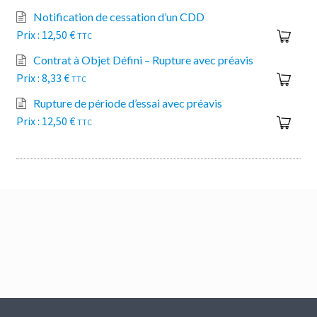
Notification de cessation d’un CDD
12,50
€
TTC
Contrat à Objet Défini – Rupture avec préavis
8,33
€
TTC
Rupture de période d’essai avec préavis
12,50
€
TTC