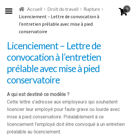
Aller
Aller
Accueil
Droit du travail
Rupture
0
à
au
Licenciement – Lettre de convocation à
la
contenu
l’entretien prélable avec mise à pied
navigation
conservatoire
Licenciement – Lettre de
convocation à l’entretien
prélable avec mise à pied
conservatoire
A qui est destiné ce modèle ?
Cette lettre s’adresse aux employeurs qui souhaitent
licencier leur employé pour faute grave ou lourde avec
mise à pied conservatoire. Préalablement à ce
licenciement l’employé doit être convoqué à un entretien
préalable au licenciement.