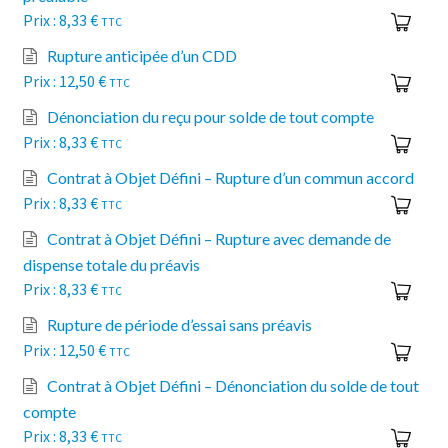
8,33
€
TTC
Rupture anticipée d’un CDD
12,50
€
TTC
Dénonciation du reçu pour solde de tout compte
8,33
€
TTC
Contrat à Objet Défini – Rupture d’un commun accord
8,33
€
TTC
Contrat à Objet Défini – Rupture avec demande de
dispense totale du préavis
8,33
€
TTC
Rupture de période d’essai sans préavis
12,50
€
TTC
Contrat à Objet Défini – Dénonciation du solde de tout
compte
8,33
€
TTC