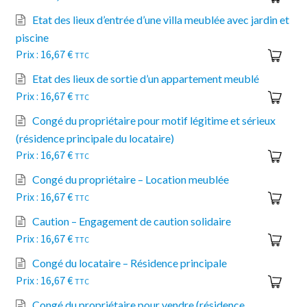
Etat des lieux d’entrée d’une villa meublée avec jardin et
piscine
16,67
€
TTC
Etat des lieux de sortie d’un appartement meublé
16,67
€
TTC
Congé du propriétaire pour motif légitime et sérieux
(résidence principale du locataire)
16,67
€
TTC
Congé du propriétaire – Location meublée
16,67
€
TTC
Caution – Engagement de caution solidaire
16,67
€
TTC
Congé du locataire – Résidence principale
16,67
€
TTC
Congé du propriétaire pour vendre (résidence