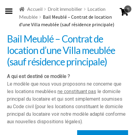
Aller
Aller
Accueil
Droit immobilier
Location
0
à
au
Meublée
Bail Meublé – Contrat de location
la
contenu
d’une Villa meublée (sauf résidence principale)
navigation
Bail Meublé – Contrat de
location d’une Villa meublée
(sauf résidence principale)
A qui est destiné ce modèle ?
Le modèle que nous vous proposons ne concerne que
les locations meublées
ne constituant pas
le domicile
principal du locataire et qui sont simplement soumises
au Code civil (pour les locations constituant le domicile
principal du locataire voir notre modèle adapté conforme
aux nouvelles dispositions légales).
quantité