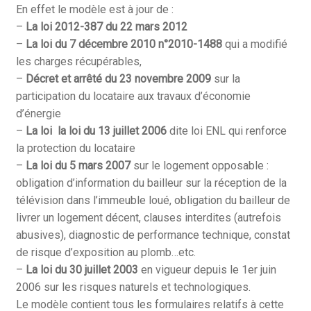
En effet le modèle est à jour de :
–
La loi 2012-387 du 22 mars 2012
–
La loi du 7 décembre 2010 n°2010-1488
qui a modifié
les charges récupérables,
–
Décret et arrêté du 23 novembre 2009
sur la
participation du locataire aux travaux d’économie
d’énergie
–
La loi la loi du 13 juillet 2006
dite loi ENL qui renforce
la protection du locataire
–
La loi du 5 mars 2007
sur le logement opposable :
obligation d’information du bailleur sur la réception de la
télévision dans l’immeuble loué, obligation du bailleur de
livrer un logement décent, clauses interdites (autrefois
abusives), diagnostic de performance technique, constat
de risque d’exposition au plomb…etc.
–
La loi du 30 juillet 2003
en vigueur depuis le 1er juin
2006 sur les risques naturels et technologiques.
Le modèle contient tous les formulaires relatifs à cette