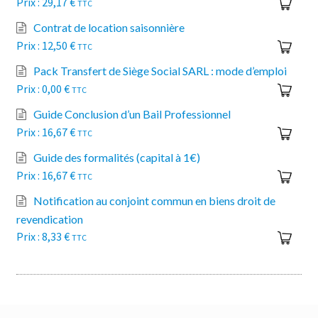
29,17
€
TTC
Contrat de location saisonnière
12,50
€
TTC
Pack Transfert de Siège Social SARL : mode d’emploi
0,00
€
TTC
Guide Conclusion d’un Bail Professionnel
16,67
€
TTC
Guide des formalités (capital à 1€)
16,67
€
TTC
Notification au conjoint commun en biens droit de
revendication
8,33
€
TTC