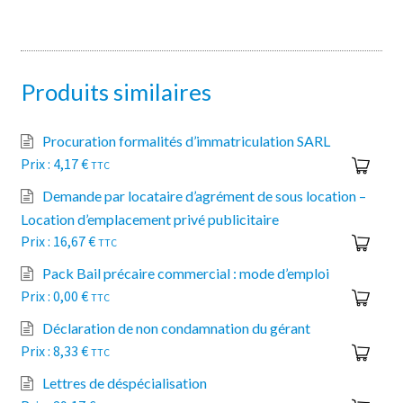
Produits similaires
Procuration formalités d’immatriculation SARL
4,17
€
TTC
Demande par locataire d’agrément de sous location –
Location d’emplacement privé publicitaire
16,67
€
TTC
Pack Bail précaire commercial : mode d’emploi
0,00
€
TTC
Déclaration de non condamnation du gérant
8,33
€
TTC
Lettres de déspécialisation