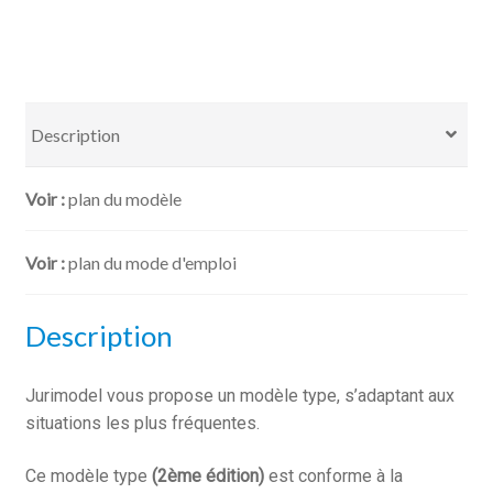
à
une
erreur
de
calcul
Description
plan du modèle
plan du mode d'emploi
Description
Jurimodel vous propose un modèle type, s’adaptant aux
situations les plus fréquentes.
Ce modèle type
(2ème édition)
est conforme à la