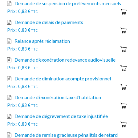
Demande de suspension de prélèvements mensuels
0,83
€
TTC
Demande de délais de paiements
0,83
€
TTC
Relance après réclamation
0,83
€
TTC
Demande d’exonération redevance audiovisuelle
0,83
€
TTC
Demande de diminution acompte provisionnel
0,83
€
TTC
Demande d’exonération taxe d’habitation
0,83
€
TTC
Demande de dégrèvement de taxe injustifiée
0,83
€
TTC
Demande de remise gracieuse pénalités de retard