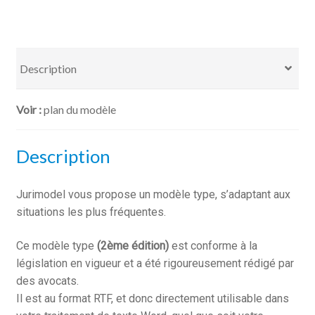
de
prélèvements
mensuels
Description
plan du modèle
Description
Jurimodel vous propose un modèle type, s’adaptant aux
situations les plus fréquentes.
Ce modèle type
(2ème édition)
est conforme à la
législation en vigueur et a été rigoureusement rédigé par
des avocats.
Il est au format RTF, et donc directement utilisable dans