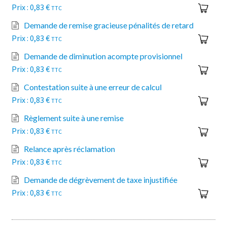
0,83
€
TTC
Demande de remise gracieuse pénalités de retard
0,83
€
TTC
Demande de diminution acompte provisionnel
0,83
€
TTC
Contestation suite à une erreur de calcul
0,83
€
TTC
Règlement suite à une remise
0,83
€
TTC
Relance après réclamation
0,83
€
TTC
Demande de dégrèvement de taxe injustifiée
0,83
€
TTC