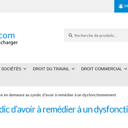
M
Recherche
pour :
 SOCIÉTÉS
DROIT DU TRAVAIL
DROIT COMMERCIAL
se en demeure au syndic d’avoir à remédier à un dysfonctionnement
ic d’avoir à remédier à un dysfonc