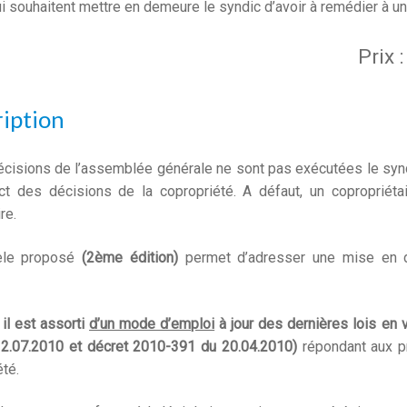
i souhaitent mettre en demeure le syndic d’avoir à remédier à u
iption
écisions de l’assemblée générale ne sont pas exécutées le syndic
ct des décisions de la copropriété. A défaut, un copropriéta
re.
le proposé
(2ème édition)
permet d’adresser une mise en d
il est assorti
d’un mode d’emploi
à jour des dernières lois en 
2.07.2010 et décret 2010-391 du 20.04.2010)
répondant aux p
té.