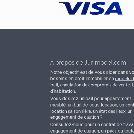
À propos de Jurimodel.com
Notre objectif est de vous aider dans v
modèle d
besoins en droit immobilier en
bail
annulation de compromis de vente
b
,
,
d’habitation
.
Vous désirez un bail pour appartement
cont
meublé, un bail de sous location, un
location saisonnière
un état des lieux
,
, un
engagement de caution ?
Consultez-nous pour un contrat de travai
pacs
engagement de caution, un
ou tout