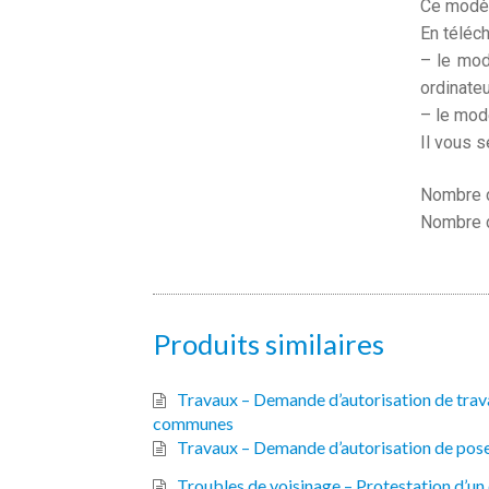
Ce modèl
En téléc
– le mod
ordinate
– le mod
Il vous s
Nombre d
Nombre d
Produits similaires
Travaux – Demande d’autorisation de travau
communes
Travaux – Demande d’autorisation de pose
Troubles de voisinage – Protestation d’un 